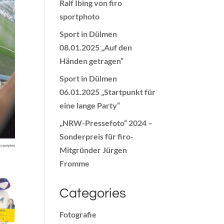
Ralf Ibing von firo
sportphoto
Sport in Dülmen
08.01.2025 „Auf den
Händen getragen“
Sport in Dülmen
06.01.2025 „Startpunkt für
eine lange Party“
„NRW-Pressefoto“ 2024 –
Sonderpreis für firo-
Mitgründer Jürgen
Fromme
Categories
Fotografie