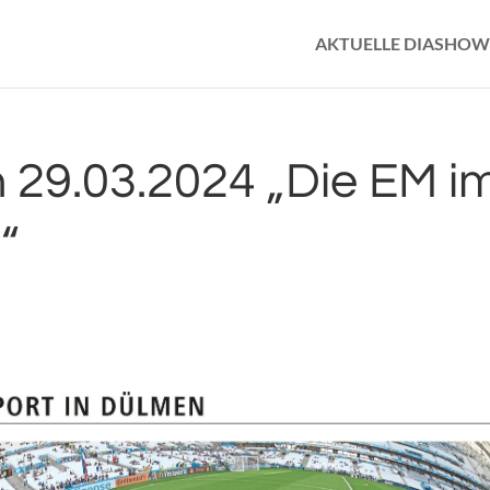
AKTUELLE DIASHOW
 29.03.2024 „Die EM i
“