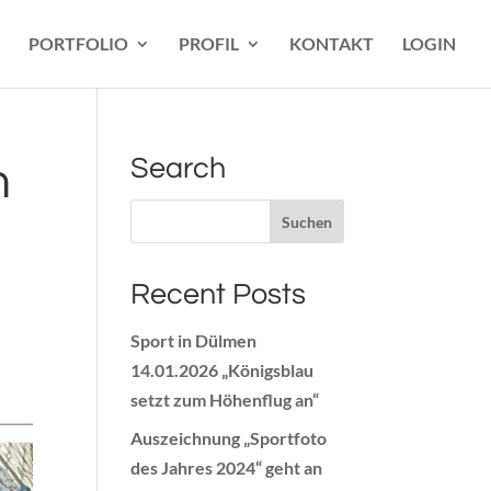
PORTFOLIO
PROFIL
KONTAKT
LOGIN
Search
m
Recent Posts
Sport in Dülmen
14.01.2026 „Königsblau
setzt zum Höhenflug an“
Auszeichnung „Sportfoto
des Jahres 2024“ geht an