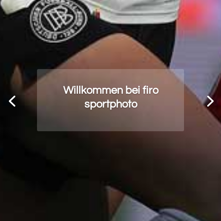
Willkommen bei firo
sportphoto