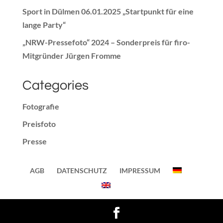
Sport in Dülmen 06.01.2025 „Startpunkt für eine
lange Party“
„NRW-Pressefoto“ 2024 – Sonderpreis für firo-
Mitgründer Jürgen Fromme
Categories
Fotografie
Preisfoto
Presse
Sonstiges
AGB
DATENSCHUTZ
IMPRESSUM
WordPress Cookie Hinweis von Real Cookie Banner