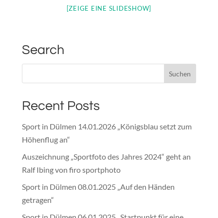
[ZEIGE EINE SLIDESHOW]
Search
Recent Posts
Sport in Dülmen 14.01.2026 „Königsblau setzt zum
Höhenflug an“
Auszeichnung „Sportfoto des Jahres 2024“ geht an
Ralf Ibing von firo sportphoto
Sport in Dülmen 08.01.2025 „Auf den Händen
getragen“
Sport in Dülmen 06.01.2025 „Startpunkt für eine