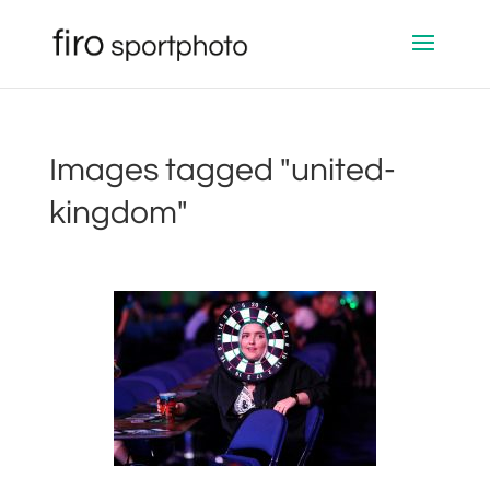
Images tagged "united-
kingdom"