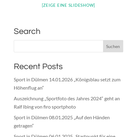
[ZEIGE EINE SLIDESHOW]
Search
Recent Posts
Sport in Dülmen 14.01.2026 „Königsblau setzt zum
Höhenflug an“
Auszeichnung „Sportfoto des Jahres 2024“ geht an
Ralf Ibing von firo sportphoto
Sport in Dülmen 08.01.2025 „Auf den Händen
getragen“
Sport in Dülmen 06.01.2025 „Startpunkt für eine