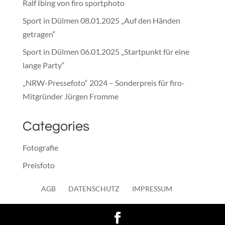
Ralf Ibing von firo sportphoto
Sport in Dülmen 08.01.2025 „Auf den Händen
getragen“
Sport in Dülmen 06.01.2025 „Startpunkt für eine
lange Party“
„NRW-Pressefoto“ 2024 – Sonderpreis für firo-
Mitgründer Jürgen Fromme
Categories
Fotografie
Preisfoto
Presse
AGB
DATENSCHUTZ
IMPRESSUM
Sonstiges