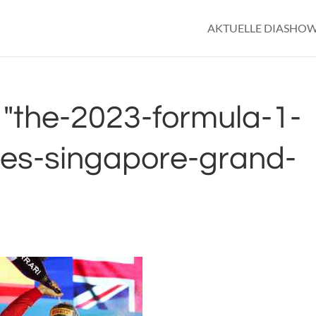
AKTUELLE DIASHO
"the-2023-formula-1-
ines-singapore-grand-