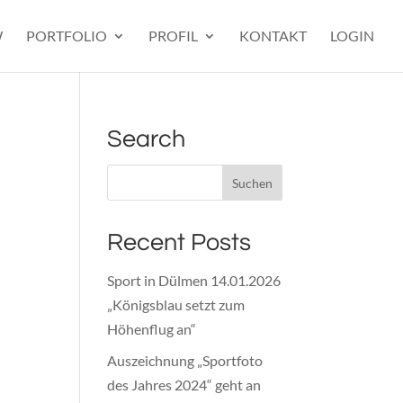
W
PORTFOLIO
PROFIL
KONTAKT
LOGIN
Search
Recent Posts
Sport in Dülmen 14.01.2026
„Königsblau setzt zum
Höhenflug an“
Auszeichnung „Sportfoto
des Jahres 2024“ geht an