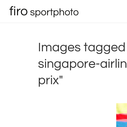
Images tagged 
singapore-airl
prix"