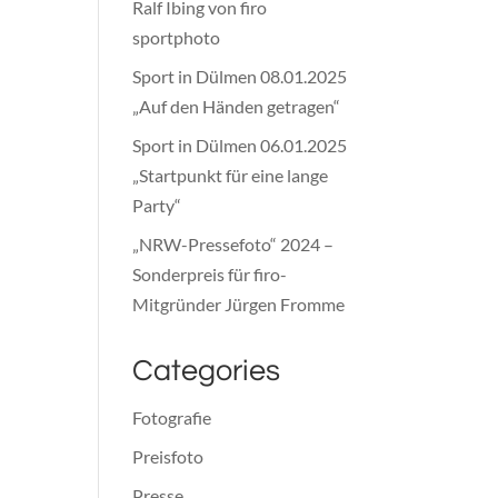
Ralf Ibing von firo
sportphoto
Sport in Dülmen 08.01.2025
„Auf den Händen getragen“
Sport in Dülmen 06.01.2025
„Startpunkt für eine lange
Party“
„NRW-Pressefoto“ 2024 –
Sonderpreis für firo-
Mitgründer Jürgen Fromme
Categories
Fotografie
Preisfoto
Presse