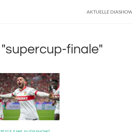
AKTUELLE DIASHO
"supercup-finale"
[ZEIGE EINE SLIDESHOW]