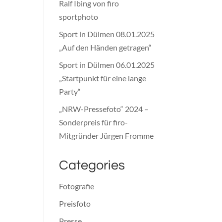
Ralf Ibing von firo
sportphoto
Sport in Dülmen 08.01.2025
„Auf den Händen getragen“
Sport in Dülmen 06.01.2025
„Startpunkt für eine lange
Party“
„NRW-Pressefoto“ 2024 –
Sonderpreis für firo-
Mitgründer Jürgen Fromme
Categories
Fotografie
Preisfoto
Presse