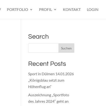
W
PORTFOLIO
PROFIL
KONTAKT
LOGIN
Search
Recent Posts
Sport in Dülmen 14.01.2026
„Königsblau setzt zum
Höhenflug an“
Auszeichnung „Sportfoto
des Jahres 2024“ geht an