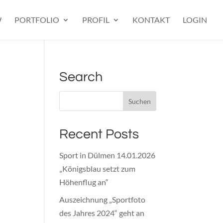
W
PORTFOLIO
PROFIL
KONTAKT
LOGIN
Search
Recent Posts
Sport in Dülmen 14.01.2026
„Königsblau setzt zum
Höhenflug an“
Auszeichnung „Sportfoto
des Jahres 2024“ geht an