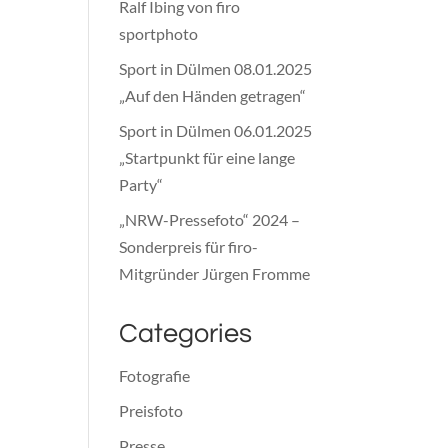
Ralf Ibing von firo
sportphoto
Sport in Dülmen 08.01.2025
„Auf den Händen getragen“
Sport in Dülmen 06.01.2025
„Startpunkt für eine lange
Party“
„NRW-Pressefoto“ 2024 –
Sonderpreis für firo-
Mitgründer Jürgen Fromme
Categories
Fotografie
Preisfoto
Presse