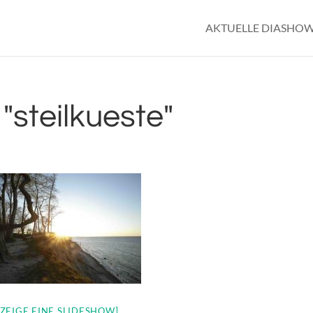
AKTUELLE DIASHO
steilkueste"
[ZEIGE EINE SLIDESHOW]