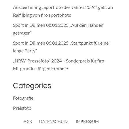
Auszeichnung „Sportfoto des Jahres 2024“ geht an
Ralf Ibing von firo sportphoto
Sport in Dülmen 08.01.2025 „Auf den Händen
getragen“
Sport in Dülmen 06.01.2025 „Startpunkt für eine
lange Party“
„NRW-Pressefoto“ 2024 – Sonderpreis für firo-
Mitgründer Jürgen Fromme
Categories
Fotografie
Preisfoto
Presse
AGB
DATENSCHUTZ
IMPRESSUM
Sonstiges