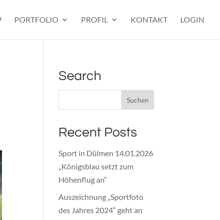
W
PORTFOLIO
PROFIL
KONTAKT
LOGIN
Search
Recent Posts
Sport in Dülmen 14.01.2026
„Königsblau setzt zum
Höhenflug an“
Auszeichnung „Sportfoto
des Jahres 2024“ geht an