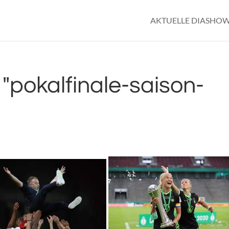
AKTUELLE DIASHO
"pokalfinale-saison-