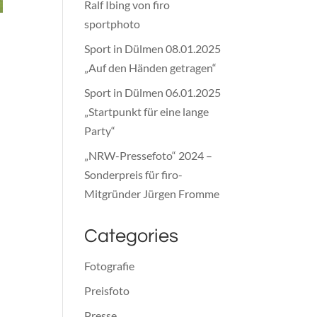
Ralf Ibing von firo
sportphoto
Sport in Dülmen 08.01.2025
„Auf den Händen getragen“
Sport in Dülmen 06.01.2025
„Startpunkt für eine lange
Party“
„NRW-Pressefoto“ 2024 –
Sonderpreis für firo-
Mitgründer Jürgen Fromme
Categories
Fotografie
Preisfoto
Presse