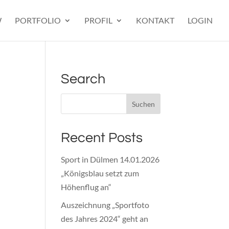
W
PORTFOLIO
PROFIL
KONTAKT
LOGIN
Search
Recent Posts
Sport in Dülmen 14.01.2026
„Königsblau setzt zum
Höhenflug an“
Auszeichnung „Sportfoto
des Jahres 2024“ geht an