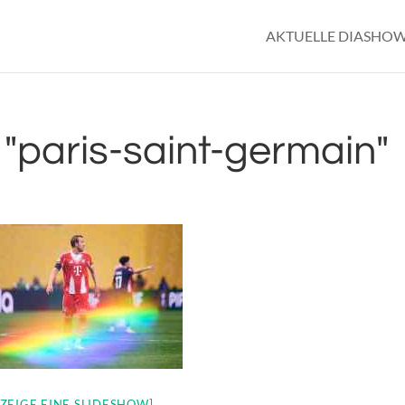
AKTUELLE DIASHO
"paris-saint-germain"
[ZEIGE EINE SLIDESHOW]