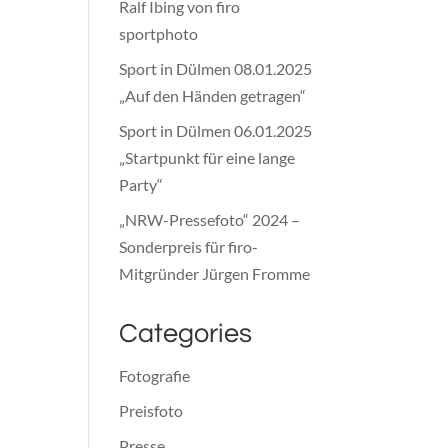
Ralf Ibing von firo
sportphoto
Sport in Dülmen 08.01.2025
„Auf den Händen getragen“
Sport in Dülmen 06.01.2025
„Startpunkt für eine lange
Party“
„NRW-Pressefoto“ 2024 –
Sonderpreis für firo-
Mitgründer Jürgen Fromme
Categories
Fotografie
Preisfoto
Presse