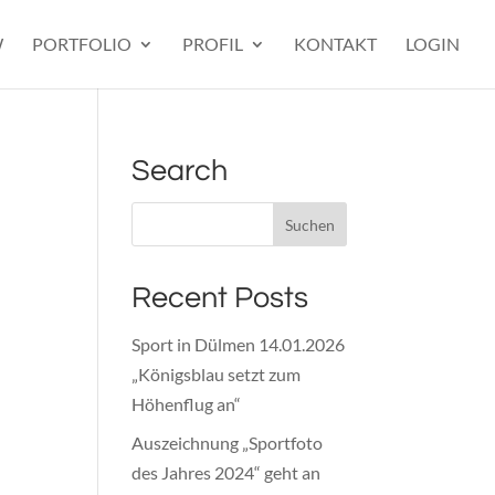
W
PORTFOLIO
PROFIL
KONTAKT
LOGIN
Search
Recent Posts
Sport in Dülmen 14.01.2026
„Königsblau setzt zum
Höhenflug an“
Auszeichnung „Sportfoto
des Jahres 2024“ geht an