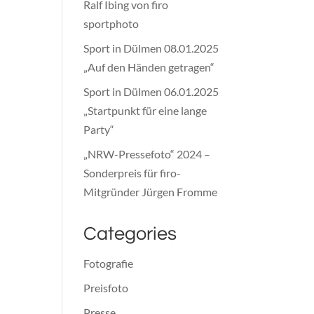
Ralf Ibing von firo
sportphoto
Sport in Dülmen 08.01.2025
„Auf den Händen getragen“
Sport in Dülmen 06.01.2025
„Startpunkt für eine lange
Party“
„NRW-Pressefoto“ 2024 –
Sonderpreis für firo-
Mitgründer Jürgen Fromme
Categories
Fotografie
Preisfoto
Presse