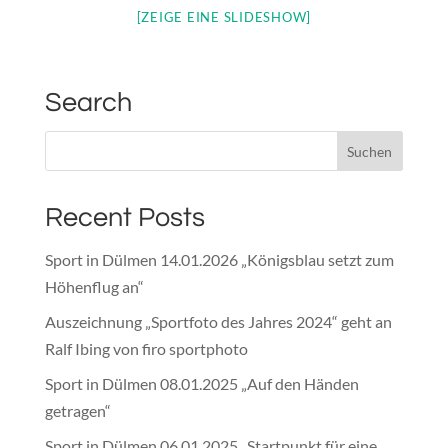
[ZEIGE EINE SLIDESHOW]
Search
Recent Posts
Sport in Dülmen 14.01.2026 „Königsblau setzt zum
Höhenflug an“
Auszeichnung „Sportfoto des Jahres 2024“ geht an
Ralf Ibing von firo sportphoto
Sport in Dülmen 08.01.2025 „Auf den Händen
getragen“
Sport in Dülmen 06.01.2025 „Startpunkt für eine