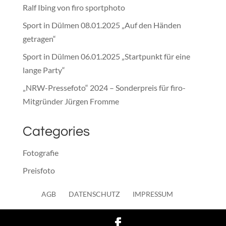
Ralf Ibing von firo sportphoto
Sport in Dülmen 08.01.2025 „Auf den Händen
getragen“
Sport in Dülmen 06.01.2025 „Startpunkt für eine
lange Party“
„NRW-Pressefoto“ 2024 – Sonderpreis für firo-
Mitgründer Jürgen Fromme
Categories
Fotografie
Preisfoto
Presse
AGB
DATENSCHUTZ
IMPRESSUM
Sonstiges