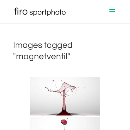
Images tagged
"magnetventil"