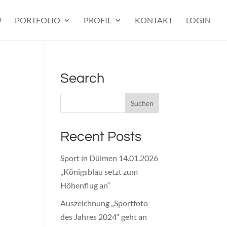
W
PORTFOLIO
PROFIL
KONTAKT
LOGIN
Search
Recent Posts
Sport in Dülmen 14.01.2026
„Königsblau setzt zum
Höhenflug an“
Auszeichnung „Sportfoto
des Jahres 2024“ geht an