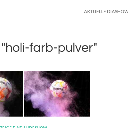
AKTUELLE DIASHO
holi-farb-pulver"
[ZEIGE EINE SLIDESHOW]