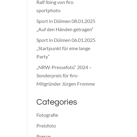
Ralf Ibing von firo
sportphoto
Sport in Dülmen 08.01.2025
„Auf den Händen getragen“
Sport in Dülmen 06.01.2025
„Startpunkt für eine lange
Party“
„NRW-Pressefoto“ 2024 –
Sonderpreis für firo-
Mitgründer Jürgen Fromme
Categories
Fotografie
Preisfoto
Presse