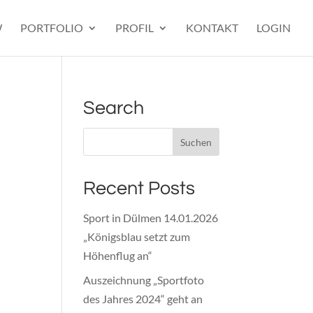
W
PORTFOLIO
PROFIL
KONTAKT
LOGIN
Search
Recent Posts
Sport in Dülmen 14.01.2026
„Königsblau setzt zum
Höhenflug an“
Auszeichnung „Sportfoto
des Jahres 2024“ geht an