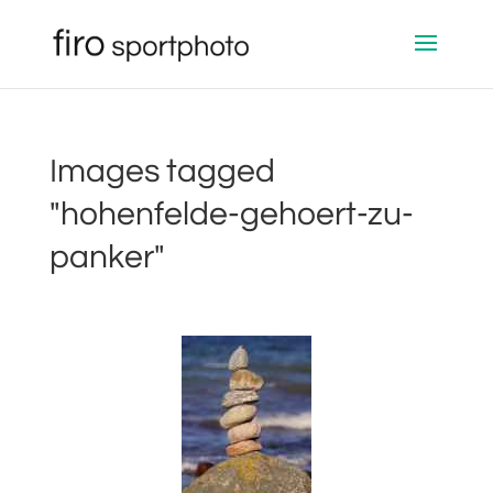
Images tagged
"hohenfelde-gehoert-zu-
panker"