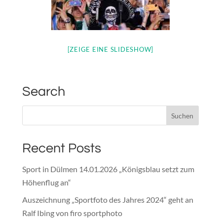
[ZEIGE EINE SLIDESHOW]
Search
Recent Posts
Sport in Dülmen 14.01.2026 „Königsblau setzt zum
Höhenflug an“
Auszeichnung „Sportfoto des Jahres 2024“ geht an
Ralf Ibing von firo sportphoto