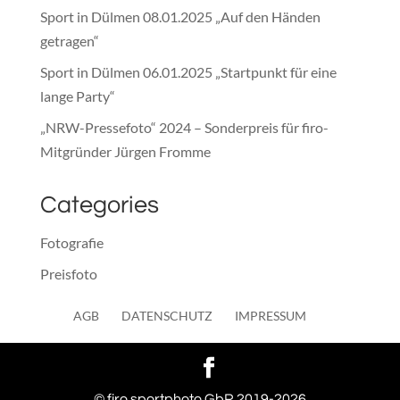
Sport in Dülmen 08.01.2025 „Auf den Händen
getragen“
Sport in Dülmen 06.01.2025 „Startpunkt für eine
lange Party“
„NRW-Pressefoto“ 2024 – Sonderpreis für firo-
Mitgründer Jürgen Fromme
Categories
Fotografie
Preisfoto
Presse
AGB
DATENSCHUTZ
IMPRESSUM
Sonstiges
© firo sportphoto GbR 2019-2026