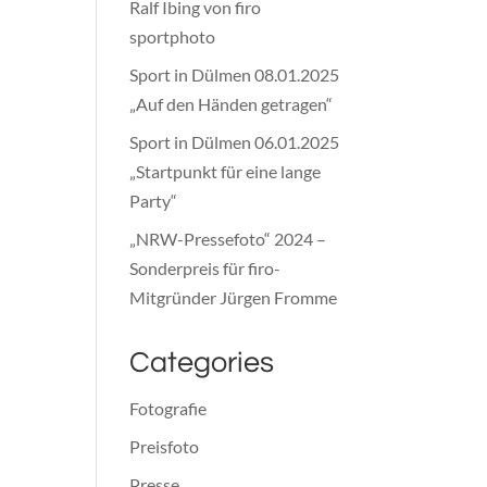
Ralf Ibing von firo
sportphoto
Sport in Dülmen 08.01.2025
„Auf den Händen getragen“
Sport in Dülmen 06.01.2025
„Startpunkt für eine lange
Party“
„NRW-Pressefoto“ 2024 –
Sonderpreis für firo-
Mitgründer Jürgen Fromme
Categories
Fotografie
Preisfoto
Presse