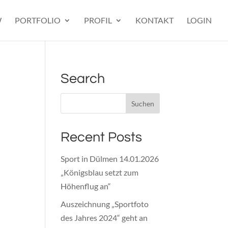
W
PORTFOLIO
PROFIL
KONTAKT
LOGIN
Search
Recent Posts
Sport in Dülmen 14.01.2026
„Königsblau setzt zum
Höhenflug an“
Auszeichnung „Sportfoto
des Jahres 2024“ geht an