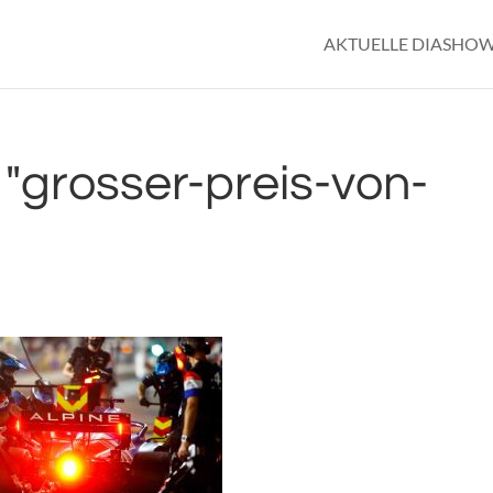
AKTUELLE DIASHO
"grosser-preis-von-