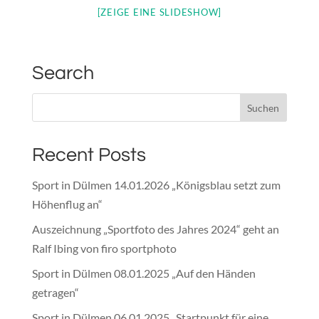
[ZEIGE EINE SLIDESHOW]
Search
Recent Posts
Sport in Dülmen 14.01.2026 „Königsblau setzt zum
Höhenflug an“
Auszeichnung „Sportfoto des Jahres 2024“ geht an
Ralf Ibing von firo sportphoto
Sport in Dülmen 08.01.2025 „Auf den Händen
getragen“
Sport in Dülmen 06.01.2025 „Startpunkt für eine