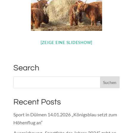
[ZEIGE EINE SLIDESHOW]
Search
Recent Posts
Sport in Dülmen 14.01.2026 „Königsblau setzt zum
Höhenflug an“
Auszeichnung „Sportfoto des Jahres 2024“ geht an