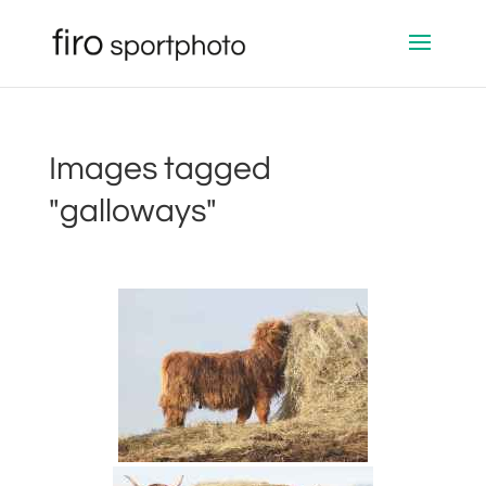
Images tagged
"galloways"