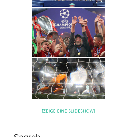
[ZEIGE EINE SLIDESHOW]