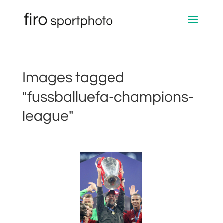
Images tagged
"fussballuefa-champions-
league"