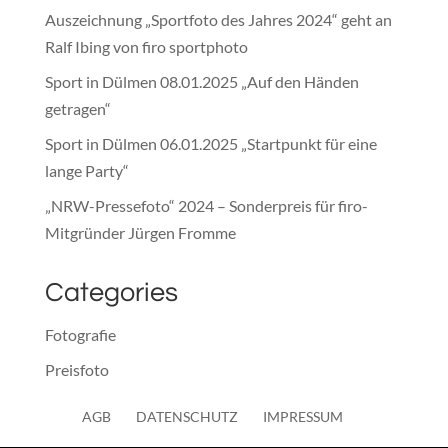
Auszeichnung „Sportfoto des Jahres 2024“ geht an
Ralf Ibing von firo sportphoto
Sport in Dülmen 08.01.2025 „Auf den Händen
getragen“
Sport in Dülmen 06.01.2025 „Startpunkt für eine
lange Party“
„NRW-Pressefoto“ 2024 – Sonderpreis für firo-
Mitgründer Jürgen Fromme
Categories
Fotografie
Preisfoto
Presse
AGB
DATENSCHUTZ
IMPRESSUM
Sonstiges