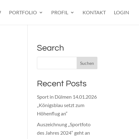
W
PORTFOLIO
PROFIL
KONTAKT
LOGIN
Search
Recent Posts
Sport in Dülmen 14.01.2026
„Königsblau setzt zum
Höhenflug an“
Auszeichnung „Sportfoto
des Jahres 2024“ geht an