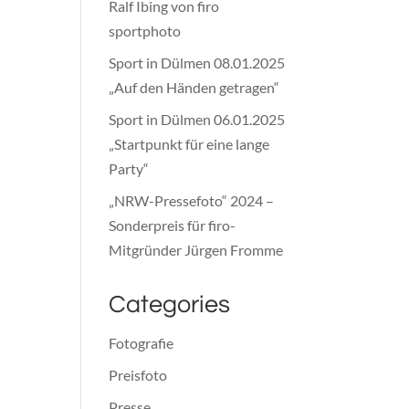
Ralf Ibing von firo
sportphoto
Sport in Dülmen 08.01.2025
„Auf den Händen getragen“
Sport in Dülmen 06.01.2025
„Startpunkt für eine lange
Party“
„NRW-Pressefoto“ 2024 –
Sonderpreis für firo-
Mitgründer Jürgen Fromme
Categories
Fotografie
Preisfoto
Presse