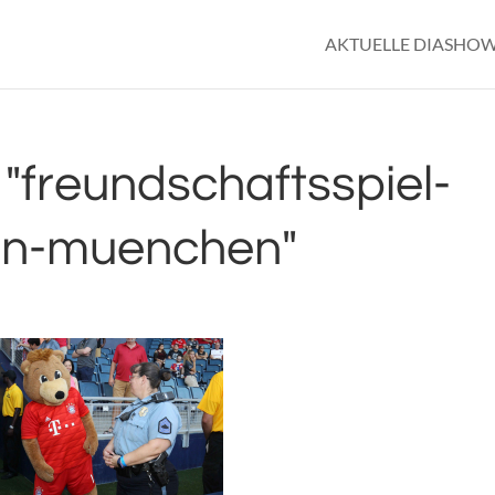
AKTUELLE DIASHO
"freundschaftsspiel-
rn-muenchen"