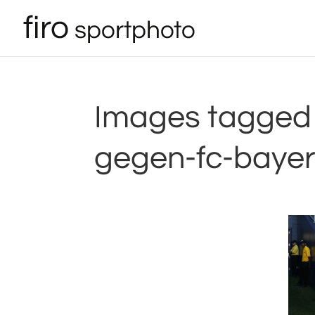
Images tagged 
gegen-fc-baye