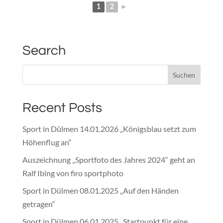
1
2
►
Search
Recent Posts
Sport in Dülmen 14.01.2026 „Königsblau setzt zum
Höhenflug an“
Auszeichnung „Sportfoto des Jahres 2024“ geht an
Ralf Ibing von firo sportphoto
Sport in Dülmen 08.01.2025 „Auf den Händen
getragen“
Sport in Dülmen 06.01.2025 „Startpunkt für eine