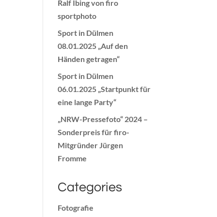
Ralf Ibing von firo
sportphoto
Sport in Dülmen
08.01.2025 „Auf den
Händen getragen“
Sport in Dülmen
06.01.2025 „Startpunkt für
eine lange Party“
„NRW-Pressefoto“ 2024 –
Sonderpreis für firo-
Mitgründer Jürgen
Fromme
Categories
Fotografie