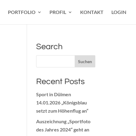
PORTFOLIO
PROFIL
KONTAKT
LOGIN
Search
Recent Posts
Sport in Dülmen
14.01.2026 „Königsblau
setzt zum Höhenflug an“
Auszeichnung „Sportfoto
des Jahres 2024“ geht an