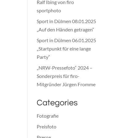
Ralf Ibing von firo
sportphoto
Sport in Dülmen 08.01.2025
„Auf den Händen getragen“
Sport in Dülmen 06.01.2025
„Startpunkt für eine lange
Party“
„NRW-Pressefoto“ 2024 –
Sonderpreis für firo-
Mitgründer Jürgen Fromme
Categories
Fotografie
Preisfoto
Presse