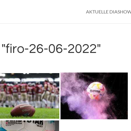
AKTUELLE DIASHO
"firo-26-06-2022"