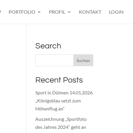
W
PORTFOLIO
PROFIL
KONTAKT
LOGIN
Search
Recent Posts
Sport in Dülmen 14.01.2026
„Königsblau setzt zum
Höhenflug an“
Auszeichnung „Sportfoto
des Jahres 2024“ geht an