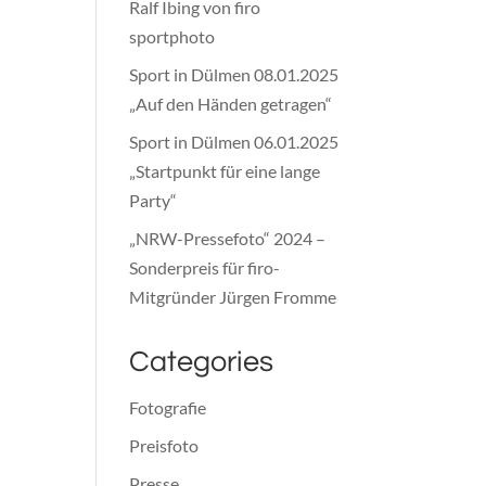
Ralf Ibing von firo
sportphoto
Sport in Dülmen 08.01.2025
„Auf den Händen getragen“
Sport in Dülmen 06.01.2025
„Startpunkt für eine lange
Party“
„NRW-Pressefoto“ 2024 –
Sonderpreis für firo-
Mitgründer Jürgen Fromme
Categories
Fotografie
Preisfoto
Presse