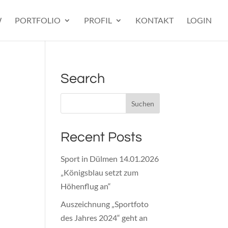
W
PORTFOLIO
PROFIL
KONTAKT
LOGIN
Search
Recent Posts
Sport in Dülmen 14.01.2026
„Königsblau setzt zum
Höhenflug an“
Auszeichnung „Sportfoto
des Jahres 2024“ geht an