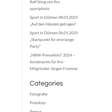
Ralf Ibing von firo
sportphoto
Sport in Dülmen 08.01.2025
„Auf den Händen getragen“
Sport in Dülmen 06.01.2025
„Startpunkt für eine lange
Party“
„NRW-Pressefoto“ 2024 –
Sonderpreis für firo-
Mitgründer Jürgen Fromme
Categories
Fotografie
Preisfoto
Presse