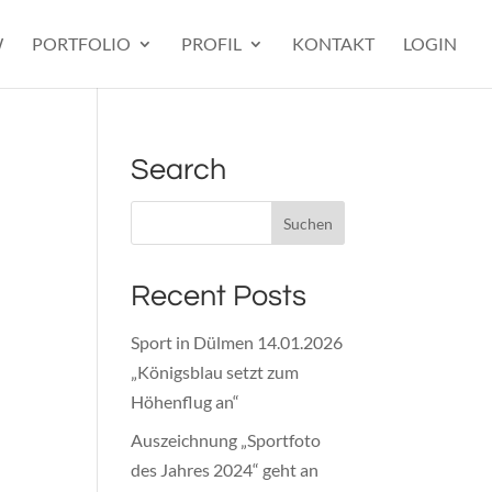
W
PORTFOLIO
PROFIL
KONTAKT
LOGIN
Search
Recent Posts
Sport in Dülmen 14.01.2026
„Königsblau setzt zum
Höhenflug an“
Auszeichnung „Sportfoto
des Jahres 2024“ geht an