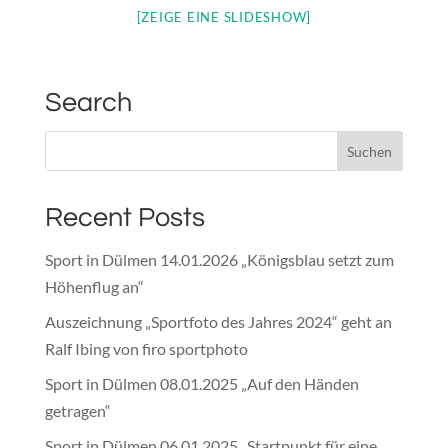
[ZEIGE EINE SLIDESHOW]
Search
Recent Posts
Sport in Dülmen 14.01.2026 „Königsblau setzt zum
Höhenflug an“
Auszeichnung „Sportfoto des Jahres 2024“ geht an
Ralf Ibing von firo sportphoto
Sport in Dülmen 08.01.2025 „Auf den Händen
getragen“
Sport in Dülmen 06.01.2025 „Startpunkt für eine