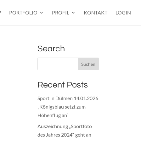
W
PORTFOLIO
PROFIL
KONTAKT
LOGIN
Search
Recent Posts
Sport in Dülmen 14.01.2026
„Königsblau setzt zum
Höhenflug an“
Auszeichnung „Sportfoto
des Jahres 2024“ geht an