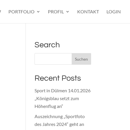
W
PORTFOLIO
PROFIL
KONTAKT
LOGIN
Search
Recent Posts
Sport in Dülmen 14.01.2026
„Königsblau setzt zum
Höhenflug an“
Auszeichnung „Sportfoto
des Jahres 2024“ geht an