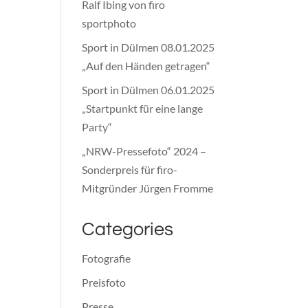
Ralf Ibing von firo
sportphoto
Sport in Dülmen 08.01.2025
„Auf den Händen getragen“
Sport in Dülmen 06.01.2025
„Startpunkt für eine lange
Party“
„NRW-Pressefoto“ 2024 –
Sonderpreis für firo-
Mitgründer Jürgen Fromme
Categories
Fotografie
Preisfoto
Presse