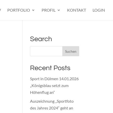
W
PORTFOLIO
PROFIL
KONTAKT
LOGIN
Search
Recent Posts
Sport in Dülmen 14.01.2026
„Königsblau setzt zum
Höhenflug an“
Auszeichnung „Sportfoto
des Jahres 2024“ geht an