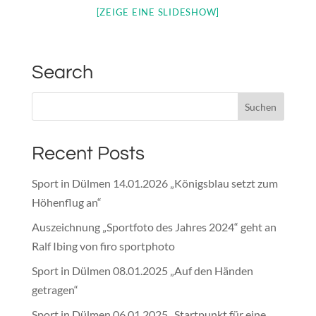
[ZEIGE EINE SLIDESHOW]
Search
Recent Posts
Sport in Dülmen 14.01.2026 „Königsblau setzt zum
Höhenflug an“
Auszeichnung „Sportfoto des Jahres 2024“ geht an
Ralf Ibing von firo sportphoto
Sport in Dülmen 08.01.2025 „Auf den Händen
getragen“
Sport in Dülmen 06.01.2025 „Startpunkt für eine