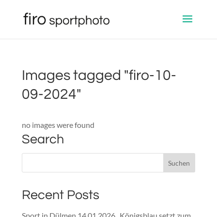
Images tagged "firo-10-
09-2024"
no images were found
Search
Recent Posts
Sport in Dülmen 14.01.2026 „Königsblau setzt zum