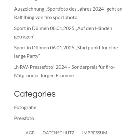
Auszeichnung „Sportfoto des Jahres 2024“ geht an
Ralf Ibing von firo sportphoto
Sport in Dülmen 08.01.2025 „Auf den Händen
getragen“
Sport in Dülmen 06.01.2025 „Startpunkt für eine
lange Party“
„NRW-Pressefoto“ 2024 – Sonderpreis für firo-
Mitgründer Jürgen Fromme
Categories
Fotografie
Preisfoto
Presse
AGB
DATENSCHUTZ
IMPRESSUM
Sonstiges