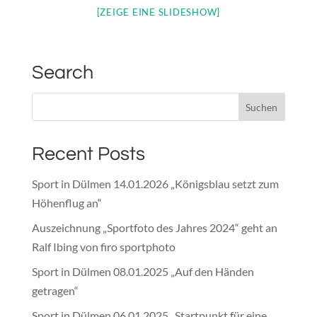
[ZEIGE EINE SLIDESHOW]
Search
Recent Posts
Sport in Dülmen 14.01.2026 „Königsblau setzt zum
Höhenflug an“
Auszeichnung „Sportfoto des Jahres 2024“ geht an
Ralf Ibing von firo sportphoto
Sport in Dülmen 08.01.2025 „Auf den Händen
getragen“
Sport in Dülmen 06.01.2025 „Startpunkt für eine