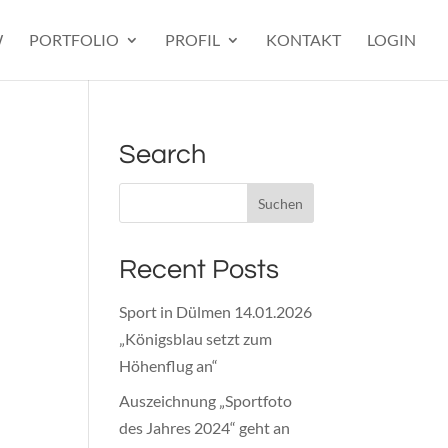
W
PORTFOLIO
PROFIL
KONTAKT
LOGIN
Search
Recent Posts
Sport in Dülmen 14.01.2026
„Königsblau setzt zum
Höhenflug an“
Auszeichnung „Sportfoto
des Jahres 2024“ geht an