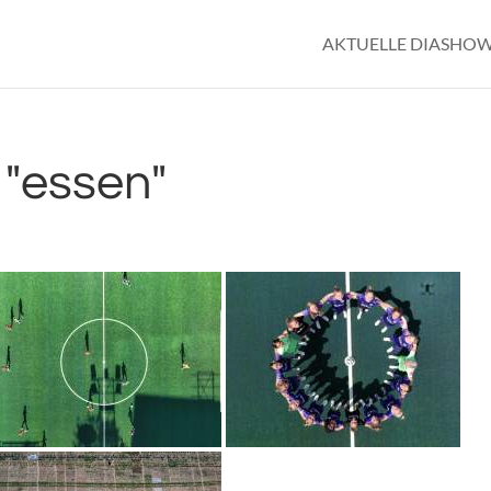
AKTUELLE DIASHO
"essen"