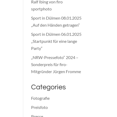
Ralf Ibing von firo
sportphoto
Sport in Dülmen 08.01.2025
„Auf den Händen getragen“
Sport in Dülmen 06.01.2025
„Startpunkt für eine lange
Party“
„NRW-Pressefoto“ 2024 –
Sonderpreis für firo-
Mitgründer Jürgen Fromme
Categories
Fotografie
Preisfoto
Presse