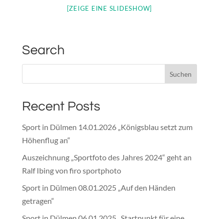
[ZEIGE EINE SLIDESHOW]
Search
Recent Posts
Sport in Dülmen 14.01.2026 „Königsblau setzt zum
Höhenflug an“
Auszeichnung „Sportfoto des Jahres 2024“ geht an
Ralf Ibing von firo sportphoto
Sport in Dülmen 08.01.2025 „Auf den Händen
getragen“
Sport in Dülmen 06.01.2025 „Startpunkt für eine