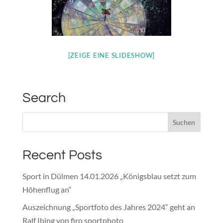
[ZEIGE EINE SLIDESHOW]
Search
Recent Posts
Sport in Dülmen 14.01.2026 „Königsblau setzt zum
Höhenflug an“
Auszeichnung „Sportfoto des Jahres 2024“ geht an
Ralf Ibing von firo sportphoto