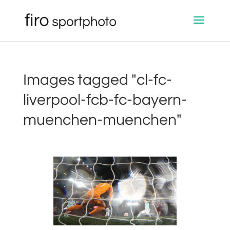
Images tagged "cl-fc-
liverpool-fcb-fc-bayern-
muenchen-muenchen"