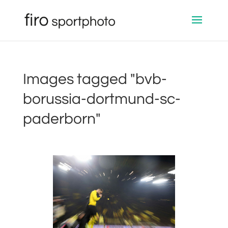
Images tagged "bvb-
borussia-dortmund-sc-
paderborn"