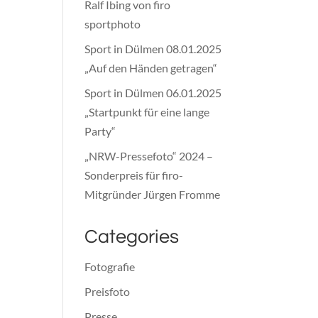
Ralf Ibing von firo
sportphoto
Sport in Dülmen 08.01.2025
„Auf den Händen getragen“
Sport in Dülmen 06.01.2025
„Startpunkt für eine lange
Party“
„NRW-Pressefoto“ 2024 –
Sonderpreis für firo-
Mitgründer Jürgen Fromme
Categories
Fotografie
Preisfoto
Presse