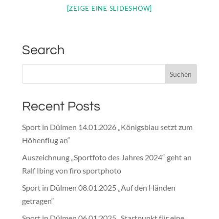
[ZEIGE EINE SLIDESHOW]
Search
Recent Posts
Sport in Dülmen 14.01.2026 „Königsblau setzt zum
Höhenflug an“
Auszeichnung „Sportfoto des Jahres 2024“ geht an
Ralf Ibing von firo sportphoto
Sport in Dülmen 08.01.2025 „Auf den Händen
getragen“
Sport in Dülmen 06.01.2025 „Startpunkt für eine