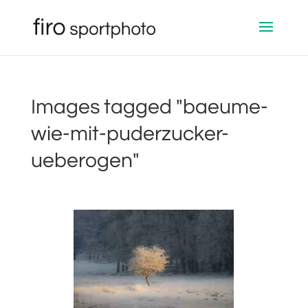
Images tagged "baeume-
wie-mit-puderzucker-
ueberogen"