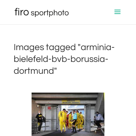
Images tagged "arminia-
bielefeld-bvb-borussia-
dortmund"