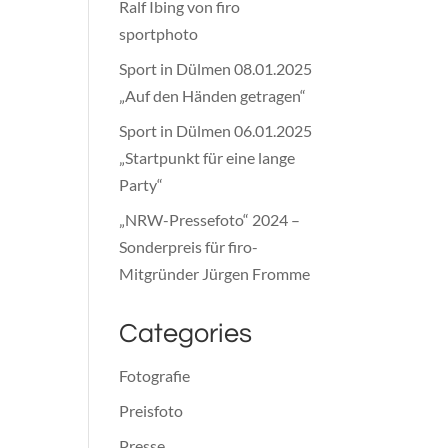
Ralf Ibing von firo
sportphoto
Sport in Dülmen 08.01.2025
„Auf den Händen getragen“
Sport in Dülmen 06.01.2025
„Startpunkt für eine lange
Party“
„NRW-Pressefoto“ 2024 –
Sonderpreis für firo-
Mitgründer Jürgen Fromme
Categories
Fotografie
Preisfoto
Presse