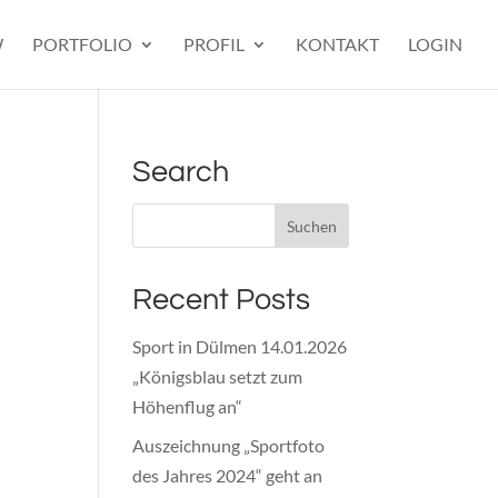
W
PORTFOLIO
PROFIL
KONTAKT
LOGIN
Search
Recent Posts
Sport in Dülmen 14.01.2026
„Königsblau setzt zum
Höhenflug an“
Auszeichnung „Sportfoto
des Jahres 2024“ geht an