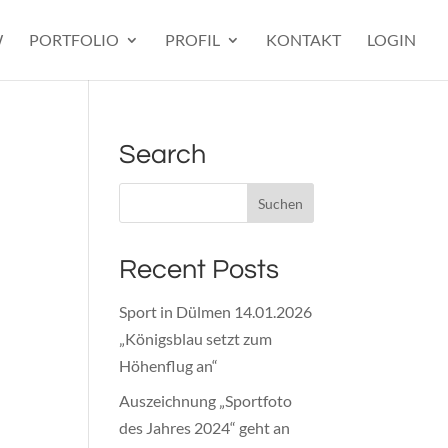
W
PORTFOLIO
PROFIL
KONTAKT
LOGIN
Search
Recent Posts
Sport in Dülmen 14.01.2026
„Königsblau setzt zum
Höhenflug an“
Auszeichnung „Sportfoto
des Jahres 2024“ geht an