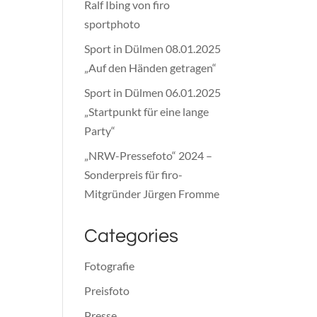
Ralf Ibing von firo
sportphoto
Sport in Dülmen 08.01.2025
„Auf den Händen getragen“
Sport in Dülmen 06.01.2025
„Startpunkt für eine lange
Party“
„NRW-Pressefoto“ 2024 –
Sonderpreis für firo-
Mitgründer Jürgen Fromme
Categories
Fotografie
Preisfoto
Presse