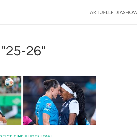
AKTUELLE DIASHO
"25-26"
[ZEIGE EINE SLIDESHOW]