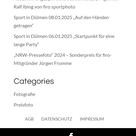
Ralf Ibing von firo sportphoto
Sport in Dülmen 08.01.2025 „Auf den Händen
getragen“
Sport in Dülmen 06.01.2025 „Startpunkt für eine
lange Party“
„NRW-Pressefoto“ 2024 – Sonderpreis für firo-
Mitgründer Jürgen Fromme
Categories
Fotografie
Preisfoto
Presse
AGB
DATENSCHUTZ
IMPRESSUM
Sonstiges